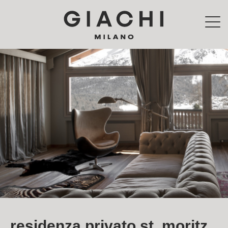
Skip to main content
residenza privato st. moritz